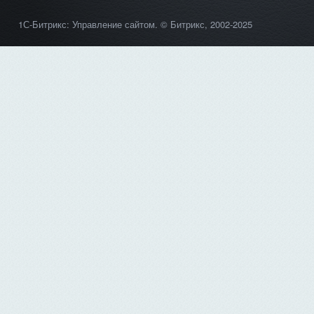
1С-Битрикс: Управление сайтом
. © Битрикс, 2002-2025