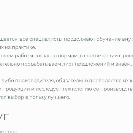
ается, все специалисты продолжают обучение внут
х на практике.
яем работы согласно нормам, в соответствии с рос
ательно прорабатываем лист предложений и знаем, 
либо производителя, обязательно проверяется их к
 продукции и исследует технологию ее производства
ся выбор в пользу лучшего.
уг
е срок.