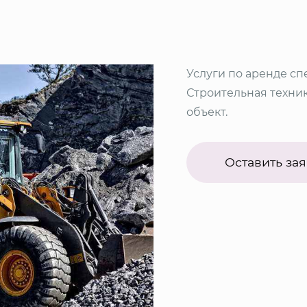
Услуги по аренде сп
Строительная техник
объект.
Оставить зая