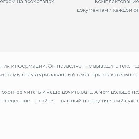
огаем на всех этапах
Комплектование
документами каждой от
ия информации. Он позволяет не выводить текст од
 системы структурированный текст привлекательнее
т охотнее читать и чаще дочитывать. А чем дольше по
проведенное на сайте — важный поведенческий факт