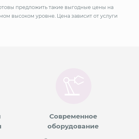
готовы предложить такие выгодные цены на
амом высоком уровне. Цена зависит от услуги
и
Современное
ы
оборудование