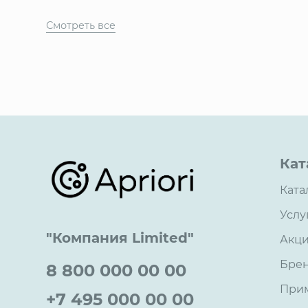
Смотреть все
Кат
Ката
Услу
"Компания Limited"
Акц
Бре
8 800 000 00 00
При
+7 495 000 00 00