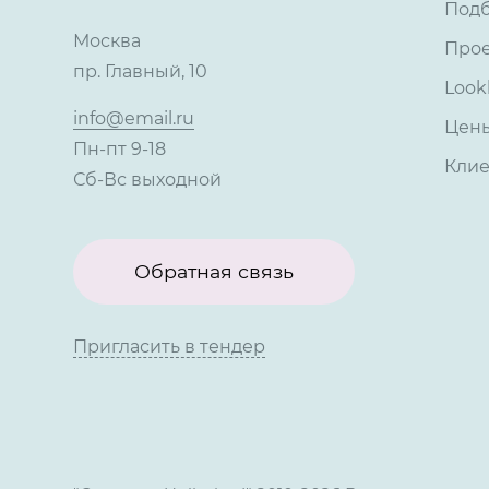
Под
Москва
Про
пр. Главный, 10
Look
info@email.ru
Цен
Пн-пт 9-18
Кли
Сб-Вс выходной
Обратная связь
Пригласить в тендер