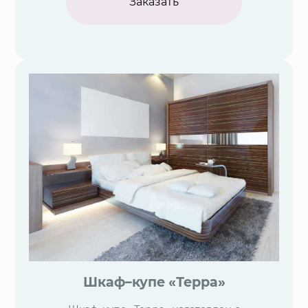
Заказать
Шкаф–купе «Терра»