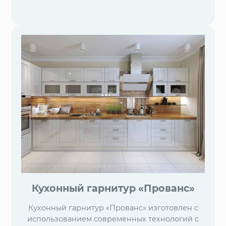
Кухонный гарнитур «Прованс»
Кухонный гарнитур «Прованс» изготовлен с
использованием современных технологий с