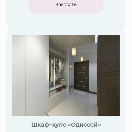
Заказать
Шкаф–купе «Одиссей»