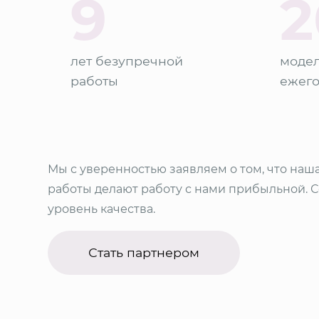
9
2
лет безупречной
модел
работы
ежег
Мы с уверенностью заявляем о том, что наш
работы делают работу с нами прибыльной. 
уровень качества.
Стать партнером