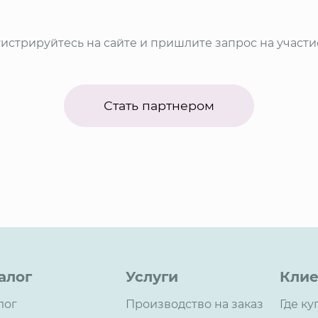
истрируйтесь на сайте и пришлите запрос на участ
Стать партнером
алог
Услуги
Клие
лог
Производство на заказ
Где ку