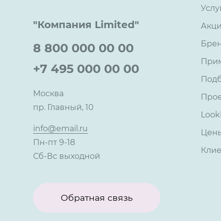
Услу
"Компания Limited"
Акц
Бре
8 800 000 00 00
При
+7 495 000 00 00
Под
Москва
Про
пр. Главный, 10
Look
info@email.ru
Цен
Пн-пт 9-18
Кли
Сб-Вс выходной
Обратная связь