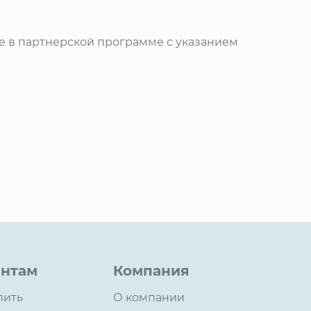
ие в партнерской программе с указанием
нтам
Компания
пить
О компании