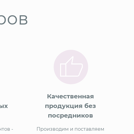
ров
Качественная
ых
продукция без
посредников
тов -
Производим и поставляем