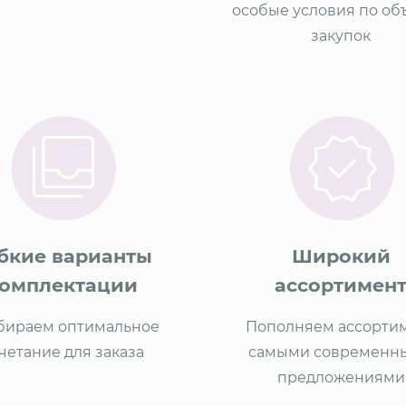
особые условия по о
закупок
бкие варианты
Широкий
омплектации
ассортимен
бираем оптимальное
Пополняем ассорти
четание для заказа
самыми современн
предложениями