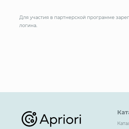
Для участия в партнерской программе зарег
логина.
Кат
Ката