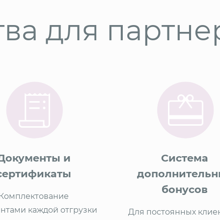
ва для партне
Документы и
Система
сертификаты
дополнительн
бонусов
Комплектование
нтами каждой отгрузки
Для постоянных клиен