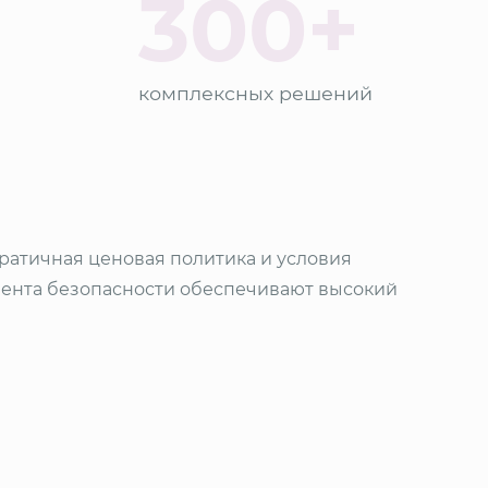
300+
комплексных решений
кратичная ценовая политика и условия
мента безопасности обеспечивают высокий