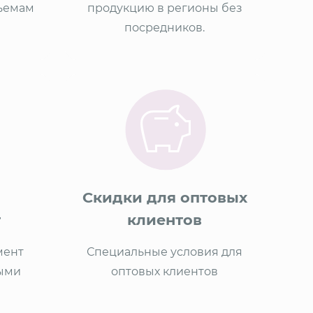
бъемам
продукцию в регионы без
посредников.
Скидки для оптовых
т
клиентов
мент
Специальные условия для
ыми
оптовых клиентов