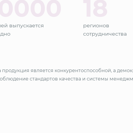
0000
18
ей выпускается
регионов
одно
сотрудничества
а продукция является конкурентоспособной, а демо
Соблюдение стандартов качества и системы менедж