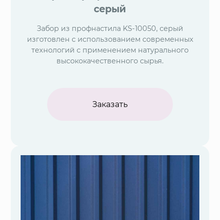
серый
Забор из профнастила KS-10050, серый
изготовлен с использованием современных
технологий с применением натурального
высококачественного сырья.
Заказать