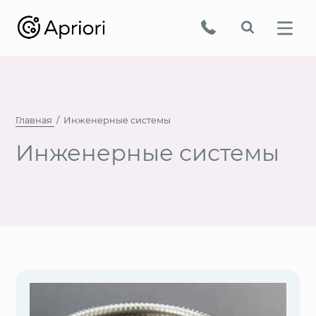
Главная
Инженерные системы
Инженерные системы