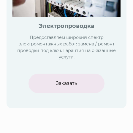
Электропроводка
Предоставляем широкий спектр
электромонтажных работ: замена / ремонт
проводки под ключ. Гарантия на оказанные
услуги.
Заказать