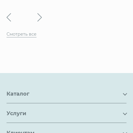
Смотреть все
Каталог
Каталог
Услуги
Услуги
Производство на заказ
Акции
Клиентам