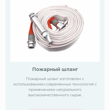
Пожарный шланг
Пожарный шланг изготовлен с
использованием современных технологий с
применением натурального
высококачественного сырья.