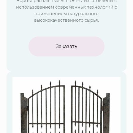
Ворота распашные SLY 784-17 изготовлены с
использованием современных технологий с
применением натурального
высококачественного сырья.
Заказать