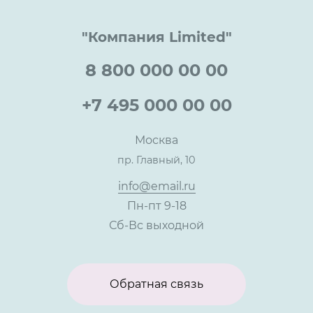
Клиентам
Документы
Прайс
Все услуги
"Компания Limited"
Партнеры
Вопрос-ответ
Специалисты
8 800 000 00 00
Презентации и каталоги
Карьера
Партнерская программа
+7 495 000 00 00
Сотрудничество
Пресс-центр
Москва
Тендеры, закупки
пр. Главный, 10
Контакты
info@email.ru
Пн-пт 9-18
Сб-Вс выходной
Обратная связь