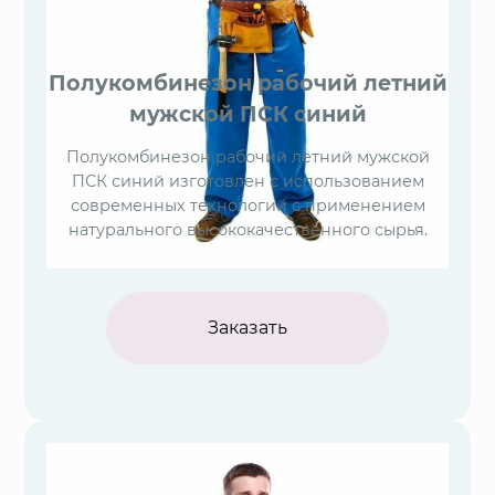
Полукомбинезон рабочий летний
мужской ПСК синий
Полукомбинезон рабочий летний мужской
ПСК синий изготовлен с использованием
современных технологий с применением
натурального высококачественного сырья.
Заказать