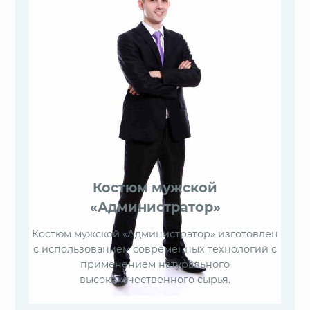
Костюм мужской
«Администратор»
Костюм мужской «Администратор» изготовлен
с использованием современных технологий с
применением натурального
высококачественного сырья.