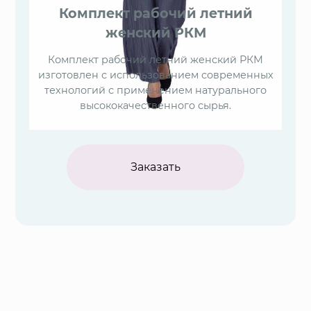
Комплект рабочий летний
женский РКМ
Комплект рабочий летний женский РКМ
изготовлен с использованием современных
технологий с применением натурального
высококачественного сырья.
Заказать