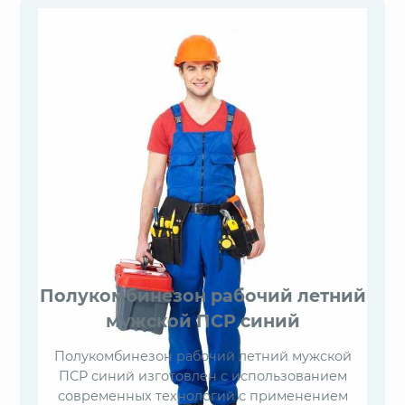
Полукомбинезон рабочий летний
мужской ПСР синий
Полукомбинезон рабочий летний мужской
ПСР синий изготовлен с использованием
современных технологий с применением