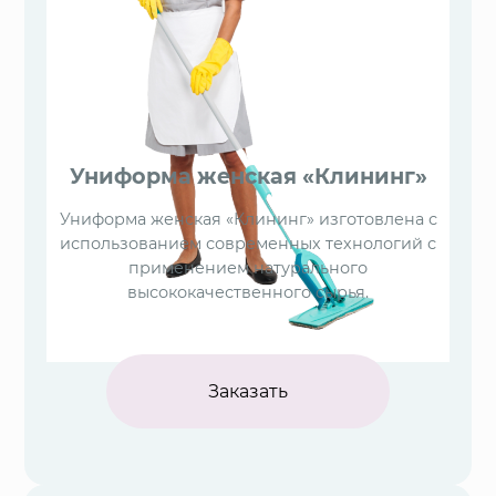
Униформа женская «Клининг»
Униформа женская «Клининг» изготовлена с
использованием современных технологий с
применением натурального
высококачественного сырья.
Заказать