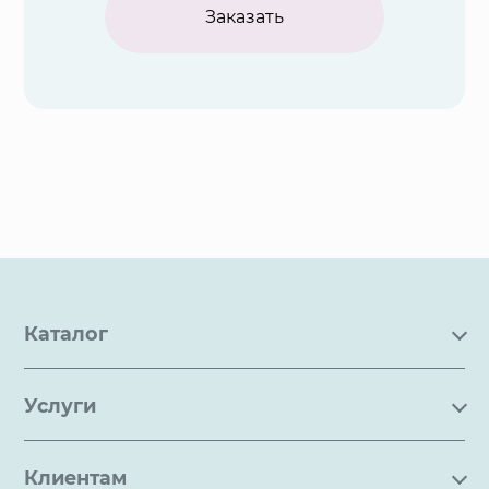
Заказать
Каталог
Каталог
Услуги
Услуги
Производство на заказ
Акции
Клиентам
Ремонт