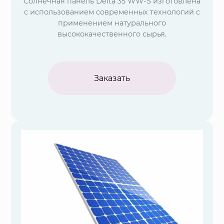
Солнечная панель Delta 35 WW-S изготовлена
с использованием современных технологий с
применением натурального
высококачественного сырья.
Заказать