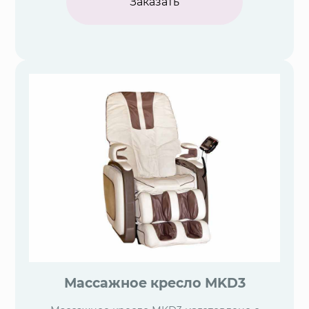
Заказать
Массажное кресло МKD3