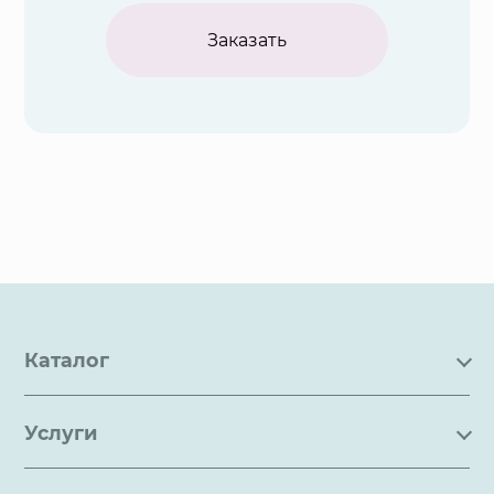
Заказать
Каталог
Каталог
Услуги
Услуги
Производство на заказ
Акции