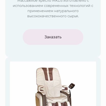
Массажное кресло МKD3 изготовлено с
использованием современных технологий с
применением натурального
высококачественного сырья.
Заказать