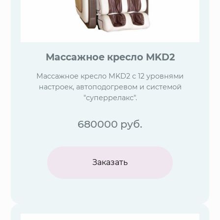
Массажное кресло МKD2
Массажное кресло МKD2 с 12 уровнями
настроек, автоподогревом и системой
"суперрелакс".
680000
руб.
Заказать