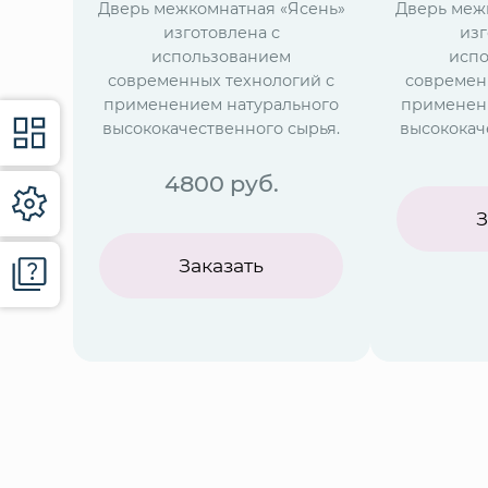
Дверь межкомнатная «Ясень»
Дверь меж
изготовлена с
изг
использованием
исп
современных технологий с
современ
применением натурального
применен
высококачественного сырья.
высококач
4800
руб.
З
Заказать