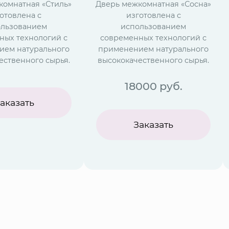
комнатная «Стиль»
Дверь межкомнатная «Сосна»
отовлена с
изготовлена с
ользованием
использованием
ных технологий с
современных технологий с
ием натурального
применением натурального
ественного сырья.
высококачественного сырья.
18000
руб.
аказать
Заказать