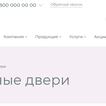
 800 000 00 00
Обратный звонок
Компания
Продукция
Услуги
Акци
ери
ые двери