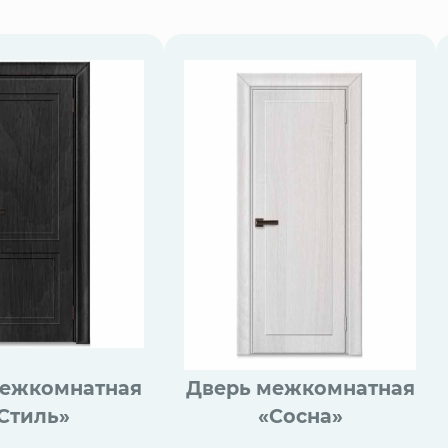
межкомнатная
Дверь межкомнатная
Стиль»
«Сосна»