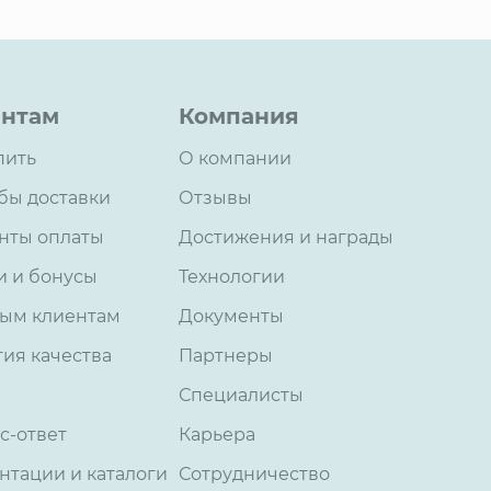
нтам
Компания
пить
О компании
бы доставки
Отзывы
нты оплаты
Достижения и награды
и и бонусы
Технологии
ым клиентам
Документы
тия качества
Партнеры
Специалисты
с-ответ
Карьера
нтации и каталоги
Сотрудничество