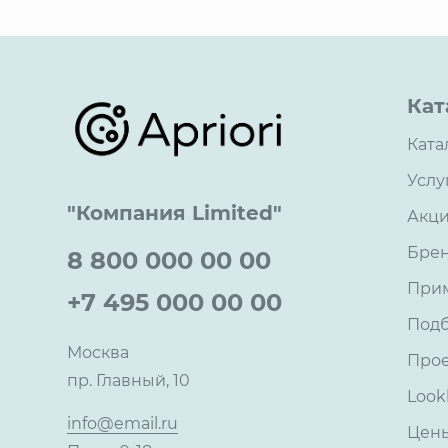
Кат
Ката
Услу
"Компания Limited"
Акц
Бре
8 800 000 00 00
При
+7 495 000 00 00
Под
Москва
Про
пр. Главный, 10
Look
info@email.ru
Цен