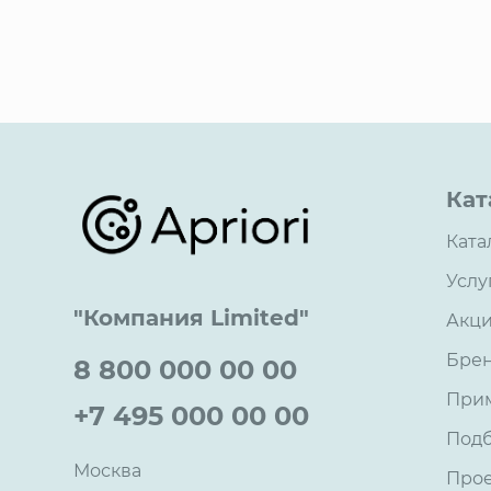
Кат
Ката
Услу
"Компания Limited"
Акц
Бре
8 800 000 00 00
При
+7 495 000 00 00
Под
Москва
Про