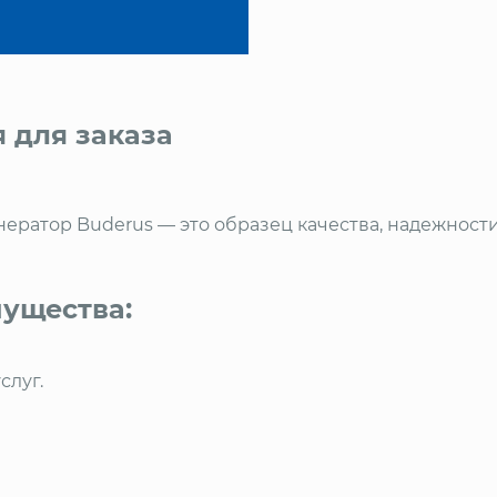
 для заказа
нератор Buderus — это образец качества, надежност
ущества:
слуг.