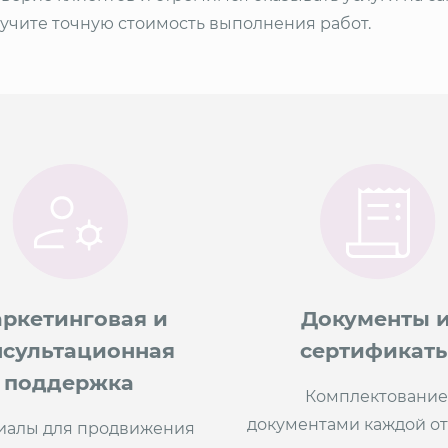
лучите точную стоимость выполнения работ.
ркетинговая и
Документы 
нсультационная
сертификат
поддержка
Комплектование
документами каждой от
иалы для продвижения