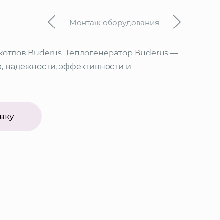
Монтаж оборудования
котлов Buderus. Теплогенератор Buderus —
а, надежности, эффективности и
вку