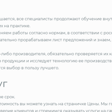
ается, все специалисты продолжают обучение внут
х на практике.
яем работы согласно нормам, в соответствии с рос
ательно прорабатываем лист предложений и знаем, 
либо производителя, обязательно проверяется их к
 продукции и исследует технологию ее производства
ся выбор в пользу лучшего.
уг
е срок.
тоимость вы можете узнать на страничке Цены. Мы 
оверие клиентов и стремимся оказывать услуги на с