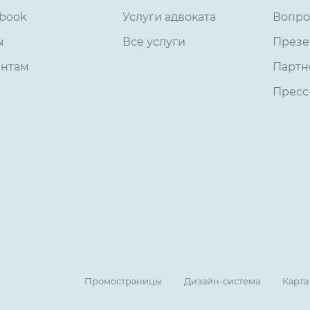
book
Услуги адвоката
Вопро
ы
Все услуги
Презе
ентам
Партн
Пресс
Промостраницы
Дизайн-система
Карта