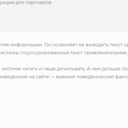
укции для партнеров
ия информации. Он позволяет не выводить текст од
 системы структурированный текст привлекательнее
т охотнее читать и чаще дочитывать. А чем дольше по
проведенное на сайте — важный поведенческий факт