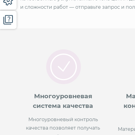
и сложности работ — отправьте запрос и по
Многоуровневая
Ма
система качества
ко
Многоуровневый контроль
качества позволяет получать
Матер