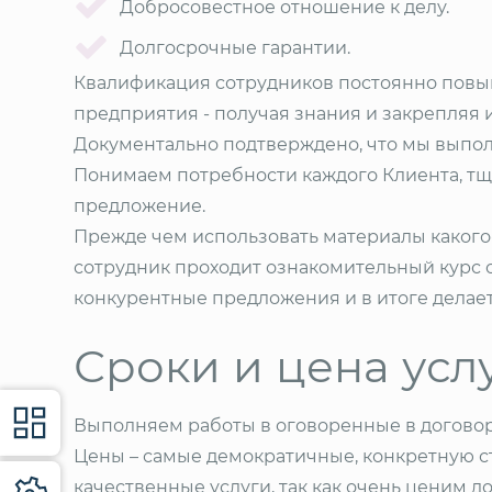
Добросовестное отношение к делу.
Долгосрочные гарантии.
Квалификация сотрудников постоянно повыш
предприятия - получая знания и закрепляя и
Документально подтверждено, что мы выполн
Понимаем потребности каждого Клиента, тщ
предложение.
Прежде чем использовать материалы какого-
сотрудник проходит ознакомительный курс о
конкурентные предложения и в итоге делает
Сроки и цена усл
Выполняем работы в оговоренные в договор
Цены – самые демократичные, конкретную с
качественные услуги, так как очень ценим д