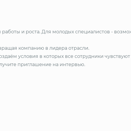
я работы и роста. Для молодых специалистов - возм
евращая компанию в лидера отрасли.
здаём условия в которых все сотрудники чувствуют
олучите приглашение на интервью.