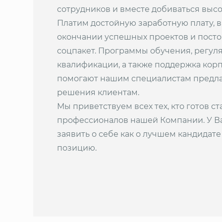
сотрудников и вместе добиваться высо
Платим достойную заработную плату, 
окончании успешных проектов и пост
соцпакет. Программы обучения, регу
квалификации, а также поддержка кор
помогают нашим специалистам предла
решения клиентам.
Мы приветствуем всех тех, кто готов с
профессионалов нашей Компании. У Ва
заявить о себе как о лучшем кандида
позицию.