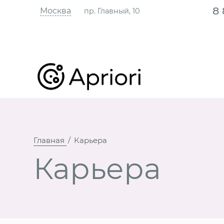
8
Москва
пр. Главный, 10
Главная
Карьера
Карьера