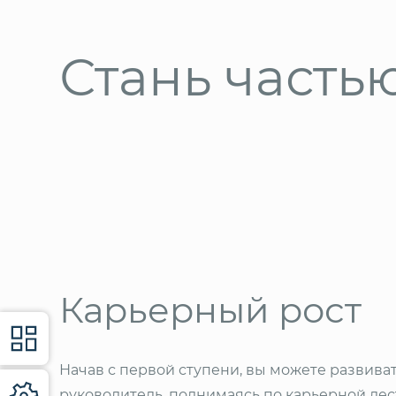
Стань часть
Карьерный рост
Начав с первой ступени, вы можете развиват
руководитель, поднимаясь по карьерной лес