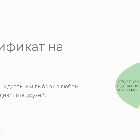
ификат на
 - идеальный выбор на любой
удивляйте друзей,