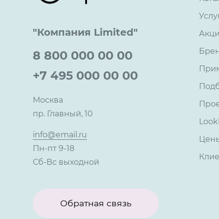
Услу
"Компания Limited"
Акц
Бре
8 800 000 00 00
При
+7 495 000 00 00
Под
Москва
Про
пр. Главный, 10
Look
info@email.ru
Цен
Пн-пт 9-18
Кли
Сб-Вс выходной
Обратная связь