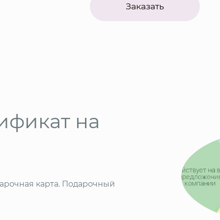
Заказать
ификат на
арочная карта. Подарочный