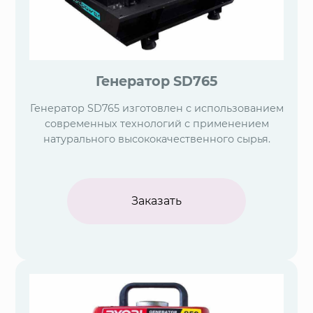
Генератор SD765
Генератор SD765 изготовлен с использованием
современных технологий с применением
натурального высококачественного сырья.
Заказать