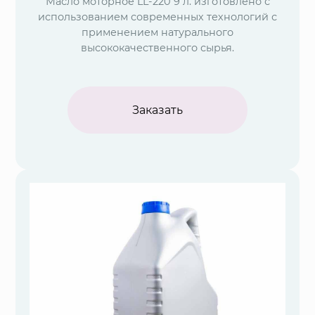
Масло моторное LL-220 9 л. изготовлено с
использованием современных технологий с
применением натурального
высококачественного сырья.
Заказать