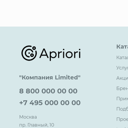
Кат
Ката
Услу
"Компания Limited"
Акц
Бре
8 800 000 00 00
При
+7 495 000 00 00
Под
Москва
Про
пр. Главный, 10