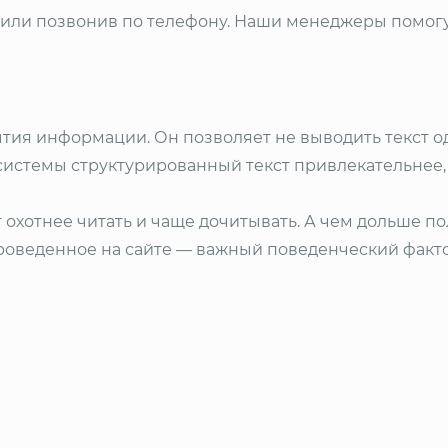
е или позвонив по телефону. Наши менеджеры помогу
ия информации. Он позволяет не выводить текст од
 системы структурированный текст привлекательнее
т охотнее читать и чаще дочитывать. А чем дольше по
проведенное на сайте — важный поведенческий факт