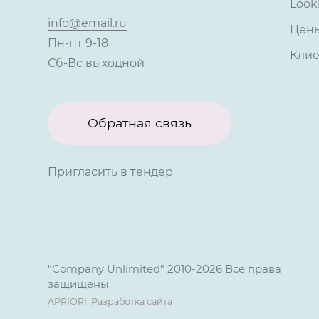
Look
info@email.ru
Цен
Пн-пт 9-18
Кли
Сб-Вс выходной
Обратная связь
Пригласить в тендер
"Company Unlimited" 2010-2026 Все права
защищены
APRIORI: Разработка сайта