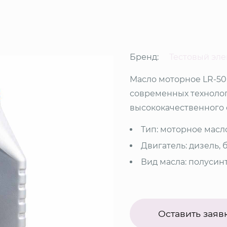
Бренд:
Тестовый эл
Масло моторное LR-50
современных техноло
высококачественного 
Тип: моторное масл
Двигатель: дизель, 
Вид масла: полусин
Оставить заяв