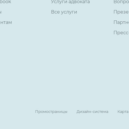
book
Услуги адвоката
Вопро
ы
Все услуги
Презе
ентам
Партн
Пресс
Промостраницы
Дизайн-система
Карта