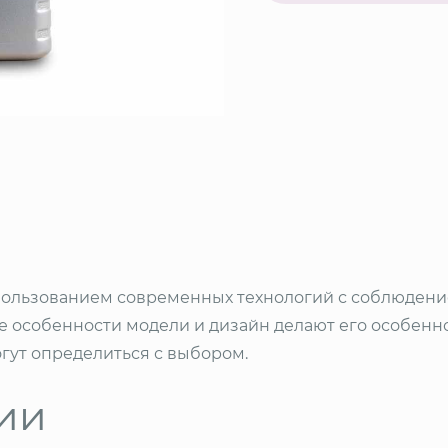
использованием современных технологий с соблюден
е особенности модели и дизайн делают его особенно
гут определиться с выбором.
ии