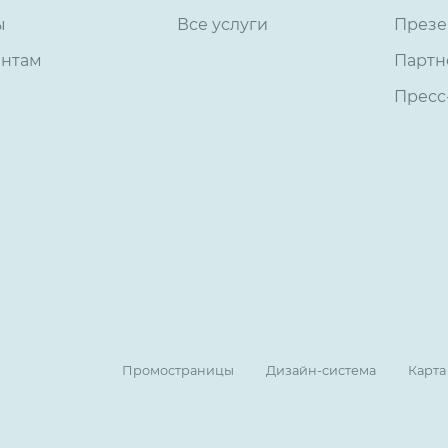
ы
Все услуги
Презе
ентам
Партн
Пресс
Промостраницы
Дизайн-система
Карта