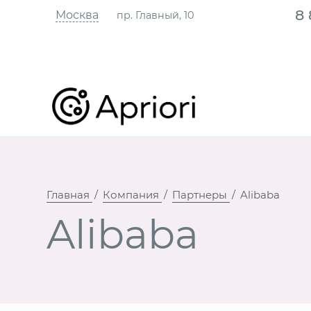
8
Москва
пр. Главный, 10
Главная
Компания
Партнеры
Alibaba
Alibaba