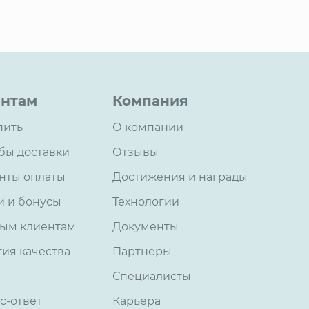
нтам
Компания
пить
О компании
бы доставки
Отзывы
нты оплаты
Достижения и награды
и и бонусы
Технологии
ым клиентам
Документы
тия качества
Партнеры
Специалисты
с-ответ
Карьера