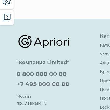
Кат
Ката
Услу
"Компания Limited"
Акц
Бре
8 800 000 00 00
При
+7 495 000 00 00
Под
Москва
Про
пр. Главный, 10
Look