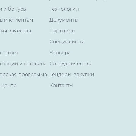
и и бонусы
Технологии
ым клиентам
Документы
тия качества
Партнеры
Специалисты
с-ответ
Карьера
нтации и каталоги
Сотрудничество
ерская программа
Тендеры, закупки
-центр
Контакты