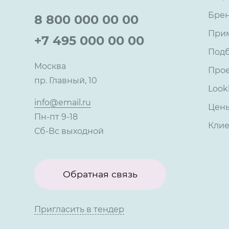
Бре
8 800 000 00 00
При
+7 495 000 00 00
Под
Москва
Про
пр. Главный, 10
Look
info@email.ru
Цен
Пн-пт 9-18
Кли
Сб-Вс выходной
Обратная связь
Пригласить в тендер