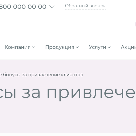
 800 000 00 00
Обратный звонок
Компания
Продукция
Услуги
Акци
 бонусы за привлечение клиентов
сы за привлеч