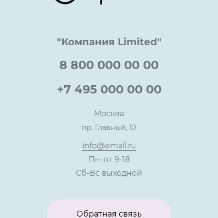
Цены
Технологии
Гарантия качества
Услуги адвоката
Клиентам
Документы
Прайс
Все услуги
"Компания Limited"
Партнеры
Вопрос-ответ
Специалисты
8 800 000 00 00
Презентации и каталоги
Карьера
Партнерская программа
+7 495 000 00 00
Сотрудничество
Пресс-центр
Москва
Тендеры, закупки
пр. Главный, 10
Контакты
info@email.ru
Пн-пт 9-18
Сб-Вс выходной
Обратная связь