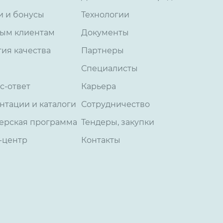
и и бонусы
Технологии
ым клиентам
Документы
тия качества
Партнеры
Специалисты
с-ответ
Карьера
нтации и каталоги
Сотрудничество
ерская программа
Тендеры, закупки
-центр
Контакты