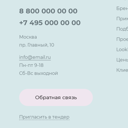
Бре
8 800 000 00 00
При
+7 495 000 00 00
Под
Москва
Про
пр. Главный, 10
Look
info@email.ru
Цен
Пн-пт 9-18
Кли
Сб-Вс выходной
Обратная связь
Пригласить в тендер