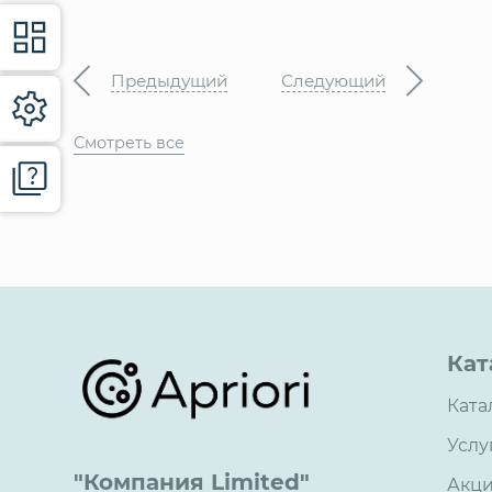
Предыдущий
Следующий
Смотреть все
Кат
Ката
Услу
"Компания Limited"
Акц