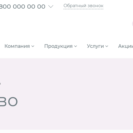
 800 000 00 00
Обратный звонок
Компания
Продукция
Услуги
Акци
о
во