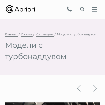
Главная
Линии
Коллекции
Модели с турбонаддувом
Модели с
турбонаддувом