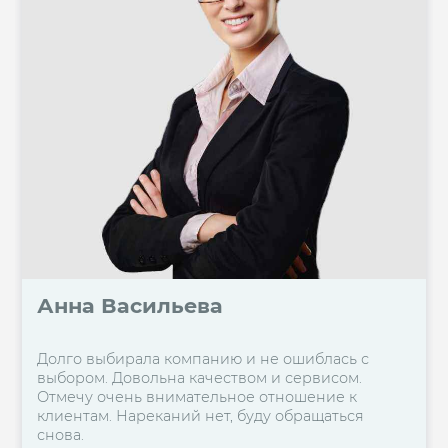
Анна Васильева
Долго выбирала компанию и не ошиблась с
выбором. Довольна качеством и сервисом.
Отмечу очень внимательное отношение к
клиентам. Нареканий нет, буду обращаться
снова.