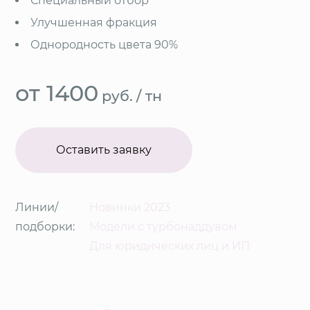
Специальный отбор
Улучшенная фракция
Однородность цвета 90%
от 1400
руб.
/ тн
Оставить заявку
Линии/
Новинки 2023
подборки:
Модели с турбонаддувом
Для юридических лиц и ИП